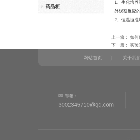
1、生化培
药品柜
外观察反应
2、恒温恒
上一篇：
如何
下一篇：
实验
网站首页
|
关于我
邮箱：
3002345710@qq.com