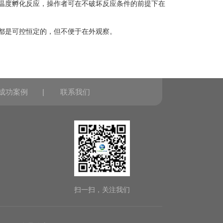
温度孵化反应，操作者可在不破坏反应条件的前提下在
都是可控恒定的，但不便于在外观察。
成功案例
|
联系我们
扫一扫，关注我们