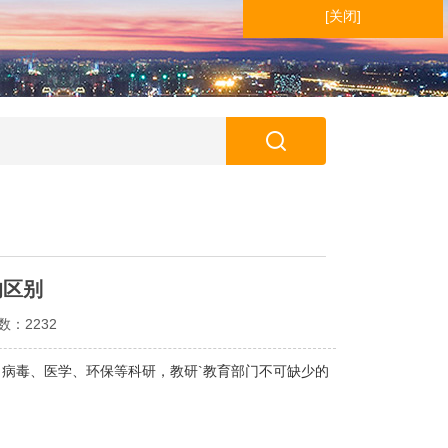
[关闭]
的区别
次数：2232
毒、医学、环保等科研，教研`教育部门不可缺少的