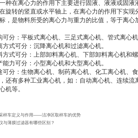
一种在离心力的作用下主要进行固液、液液或固液
在旋转的竖直或水平轴上，在离心力的作用下实现
标，是物料所受的离心力与重力的比值，等于离心
构可分：平板式离心机、三足式离心机、管式离心
离方式可分：沉降离心机和过滤离心机。
料方式可分：上部卸料离心机、下部卸料离心机和
产能力可分：小型离心机和大型离心机。
途可分：生物离心机、制药离心机、化工离心机、
，还有多种工业离心机，如：自动离心机、连续流
心机等。
采样车定义与作用——洁净区取样车的优势
仪与薄膜过滤器有哪些区别？