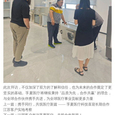
此次拜访，不仅加深了双方的了解和信任，也为未来的合作奠定了更
坚实的基础。孚夏医疗将继续秉持
品质为先，合作共赢
的理念，
"
"
与全球合作伙伴携手共进，为全球医疗事业贡献更多力量
上一篇：
携手同行，共筑医疗新篇 —— 孚夏医疗科技喜迎长期合作
江苏客户实地考察